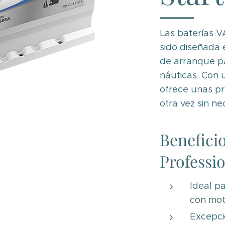
Las baterías V
sido diseñada
de arranque pa
náuticas. Con 
ofrece unas pr
otra vez sin n
Beneficio
Professio
Ideal p
con mot
Excepci