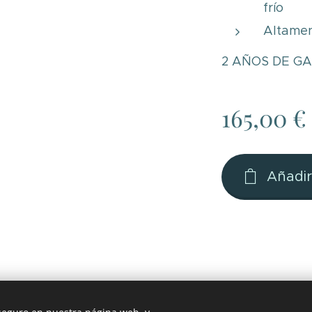
frío
Altamen
2 AÑOS DE G
165,00
€
Añadir