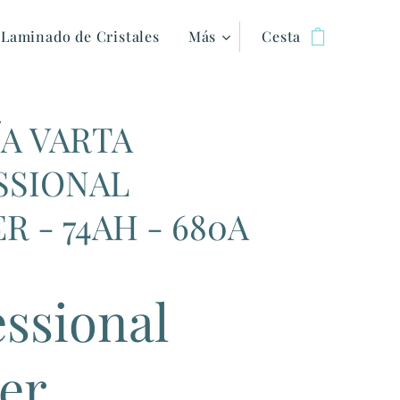
Laminado de Cristales
Más
Cesta
A VARTA
SSIONAL
R - 74AH - 680A
essional
ter