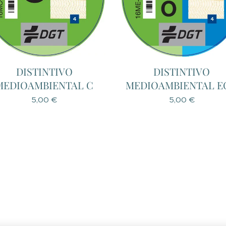
DISTINTIVO
DISTINTIVO
MEDIOAMBIENTAL C
MEDIOAMBIENTAL E
5,00
€
5,00
€