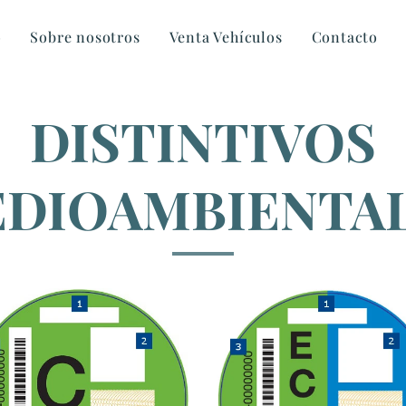
o
Sobre nosotros
Venta Vehículos
Contacto
DISTINTIVOS
DIOAMBIENTA