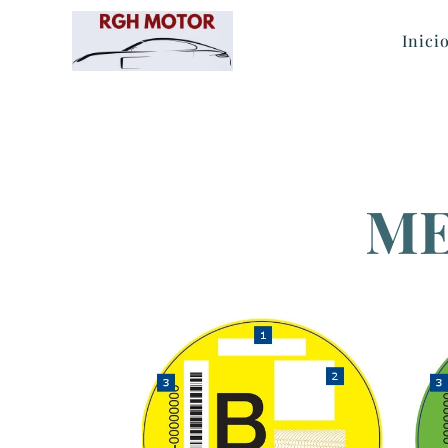
Inici
ME