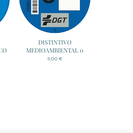
DISTINTIVO
CO
MEDIOAMBIENTAL 0
5,00
€