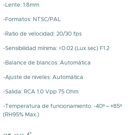
-Lente: 1.8mm
-Formatos: NTSC/PAL
-Ratio de velocidad: 20/30 fps
-Sensibilidad mínima: <0.02 (Lux.sec) F1.2
-Balance de blancos: Automática
-Ajuste de niveles: Automática
-Salida: RCA 1.0 Vpp 75 Ohm
-Temperatura de funcionamiento: -40º～+85º
(RH95% Max.)
95,00
€