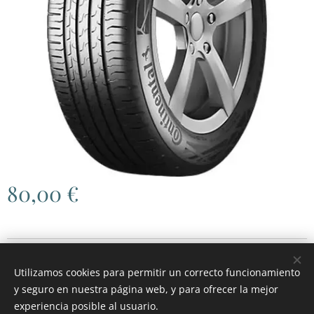
80,00
€
© 2026 RGH MOTOR
.
Todos los derechos reservados.
Utilizamos cookies para permitir un correcto funcionamiento
Cookies
y seguro en nuestra página web, y para ofrecer la mejor
experiencia posible al usuario.