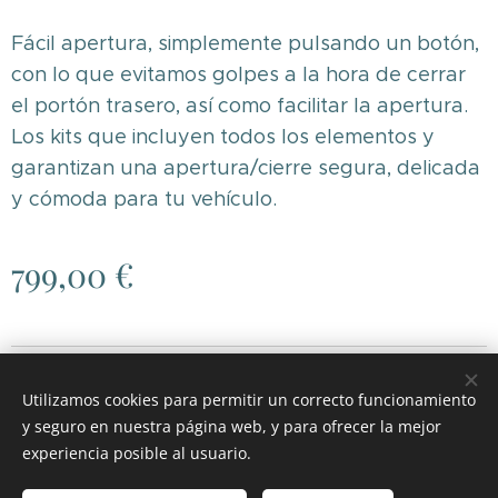
Fácil apertura, simplemente pulsando un botón,
con lo que evitamos golpes a la hora de cerrar
el portón trasero, así como facilitar la apertura.
Los kits que incluyen todos los elementos y
garantizan una apertura/cierre segura, delicada
y cómoda para tu vehículo.
799,00
€
© 2026 RGH MOTOR
.
Todos los derechos reservados.
Utilizamos cookies para permitir un correcto funcionamiento
Cookies
y seguro en nuestra página web, y para ofrecer la mejor
experiencia posible al usuario.