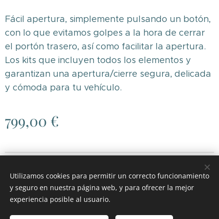
Fácil apertura, simplemente pulsando un botón,
con lo que evitamos golpes a la hora de cerrar
el portón trasero, así como facilitar la apertura.
Los kits que incluyen todos los elementos y
garantizan una apertura/cierre segura, delicada
y cómoda para tu vehículo.
799,00
€
© 2026 RGH MOTOR
.
Todos los derechos reservados.
Utilizamos cookies para permitir un correcto funcionamiento
Cookies
y seguro en nuestra página web, y para ofrecer la mejor
experiencia posible al usuario.