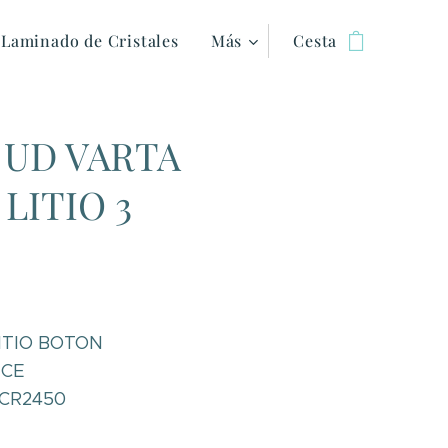
Laminado de Cristales
Más
Cesta
1 UD VARTA
 LITIO 3
LITIO BOTON
 CE
n CR2450