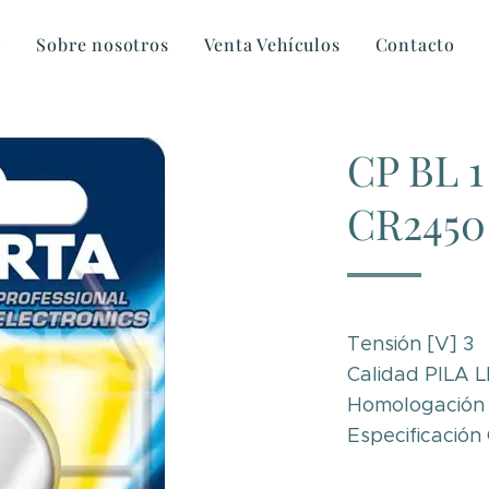
o
Sobre nosotros
Venta Vehículos
Contacto
CP BL 
CR2450
Tensión [V] 3
Calidad PILA 
Homologación
Especificació