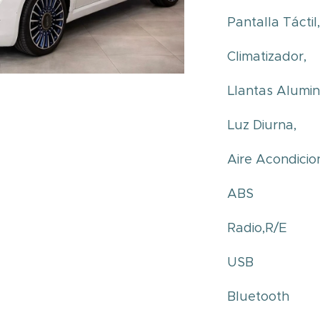
Pantalla Táctil
Climatizador,
Llantas Alumini
Luz Diurna,
Aire Acondici
ABS
Radio,R/E
USB
Bluetooth