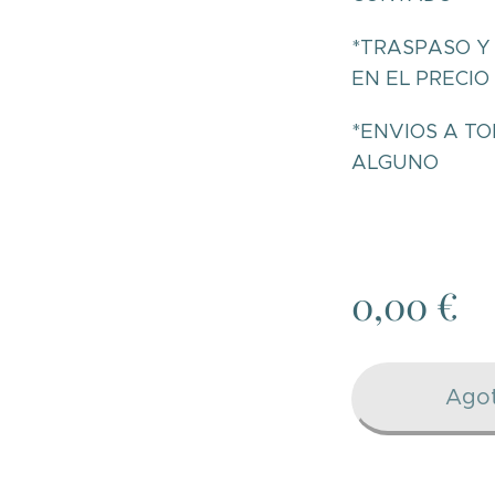
*TRASPASO Y 
EN EL PRECIO
*ENVIOS A TO
ALGUNO
0,00
€
Ago