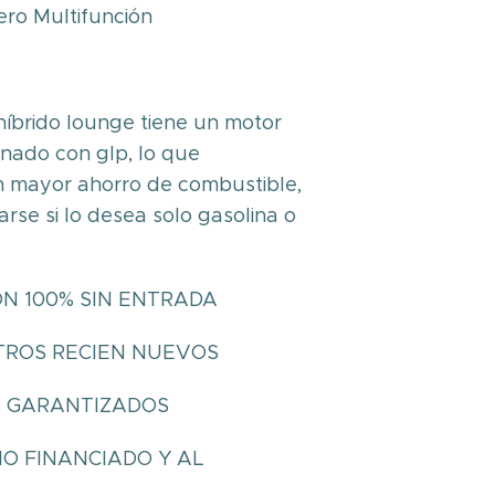
ro Multifunción
 híbrido lounge tiene un motor
nado con glp, lo que
n mayor ahorro de combustible,
arse si lo desea solo gasolina o
ÓN 100% SIN ENTRADA
LTROS RECIEN NUEVOS
S GARANTIZADOS
IO FINANCIADO Y AL