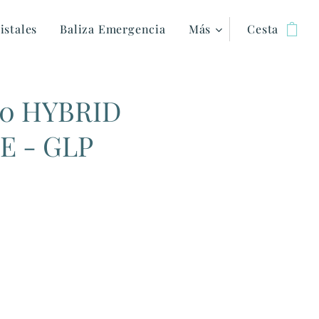
istales
Baliza Emergencia
Más
Cesta
00 HYBRID
E - GLP