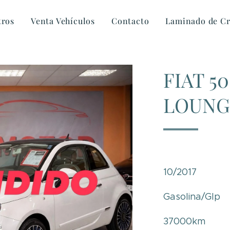
tros
Venta Vehículos
Contacto
Laminado de Cr
FIAT 5
LOUNG
10/2017
Gasolina/Glp
37000km