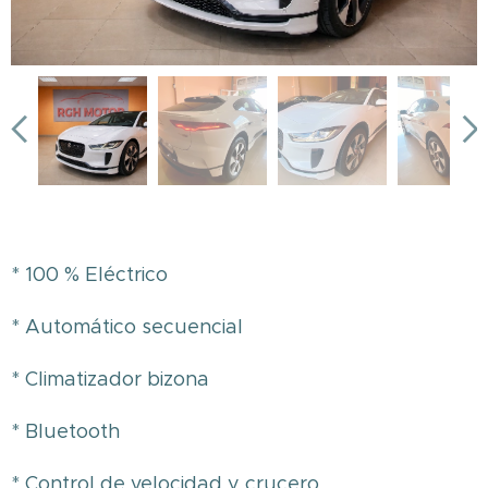
* 100 % Eléctrico
* Automático secuencial
* Climatizador bizona
* Bluetooth
* Control de velocidad y crucero