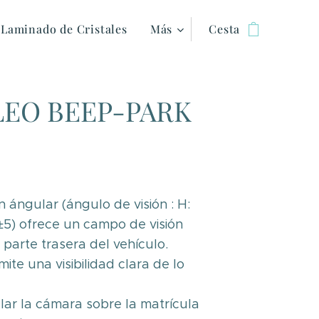
Laminado de Cristales
Más
Cesta
LEO BEEP-PARK
 ángular (ángulo de visión : H:
±5) ofrece un campo de visión
 parte trasera del vehículo.
te una visibilidad clara de lo
lar la cámara sobre la matrícula