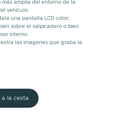
n más amplia del entorno de la
el vehículo.
tala una pantalla LCD color,
bien sobre el salpicadero o bien
isor interno.
estra las imagenes que graba la
 a la cesta