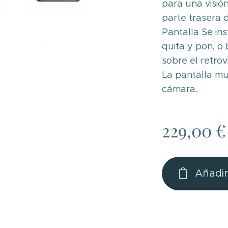
para una visió
parte trasera d
Pantalla Se ins
quita y pon, o 
sobre el retrov
La pantalla mu
cámara.
229,00
€
Añadir