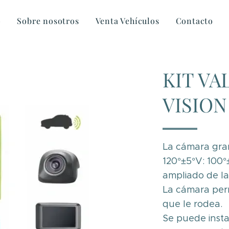
o
Sobre nosotros
Venta Vehículos
Contacto
KIT VA
VISION
La cámara gran
120°±5°V: 100°
ampliado de la
La cámara permi
que le rodea.
Se puede insta