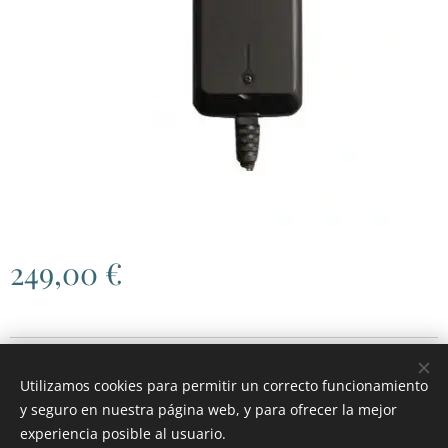
249,00
€
© 2026 RGH MOTOR
.
Todos los derechos reservados.
Utilizamos cookies para permitir un correcto funcionamiento
Cookies
y seguro en nuestra página web, y para ofrecer la mejor
experiencia posible al usuario.