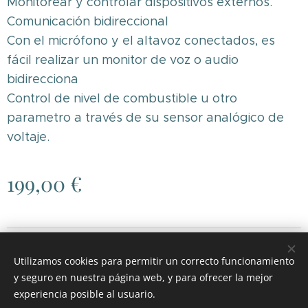
Monitorear y controlar dispositivos externos.
Comunicación bidireccional
Con el micrófono y el altavoz conectados, es
fácil realizar un monitor de voz o audio
bidirecciona
Control de nivel de combustible u otro
parametro a través de su sensor analógico de
voltaje.
199,00
€
© 2026 RGH MOTOR
.
Todos los derechos reservados.
Utilizamos cookies para permitir un correcto funcionamiento
Cookies
y seguro en nuestra página web, y para ofrecer la mejor
experiencia posible al usuario.