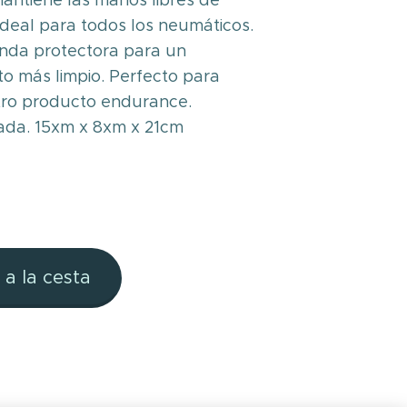
antiene las manos libres de
ideal para todos los neumáticos.
unda protectora para un
o más limpio. Perfecto para
tro producto endurance.
da. 15xm x 8xm x 21cm
 a la cesta