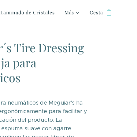
Laminado de Cristales
Más
Cesta
´s Tire Dressing
ja para
icos
ara neumáticos de Meguiar's ha
ergonómicamente para facilitar y
icación del producto. La
e espuma suave con agarre