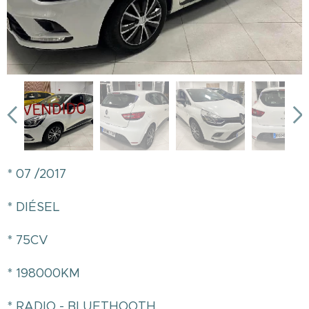
* 07 /2017
* DIÉSEL
* 75CV
* 198000KM
* RADIO - BLUETHOOTH