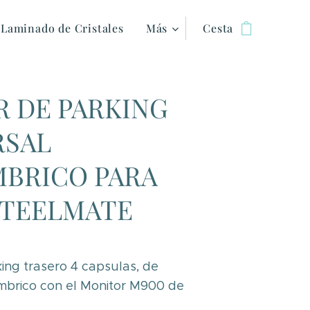
Laminado de Cristales
Más
Cesta
R DE PARKING
RSAL
MBRICO PARA
STEELMATE
ing trasero 4 capsulas, de
mbrico con el Monitor M900 de