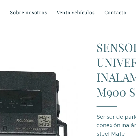
o
Sobre nosotros
Venta Vehículos
Contacto
SENSO
UNIVE
INALA
M900 
Sensor de park
conexión inalá
steel Mate