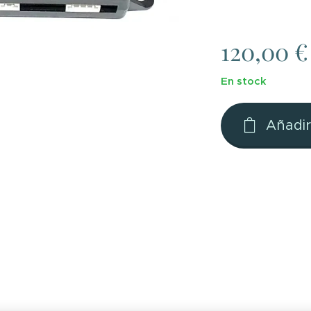
120,00
€
En stock
Añadir