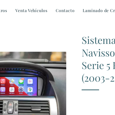
tros
Venta Vehículos
Contacto
Laminado de Cr
Sistem
Naviss
Serie 5
(2003-2