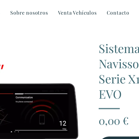
o
Sobre nosotros
Venta Vehículos
Contacto
Sistem
Naviss
Serie X
EVO
0,00
€