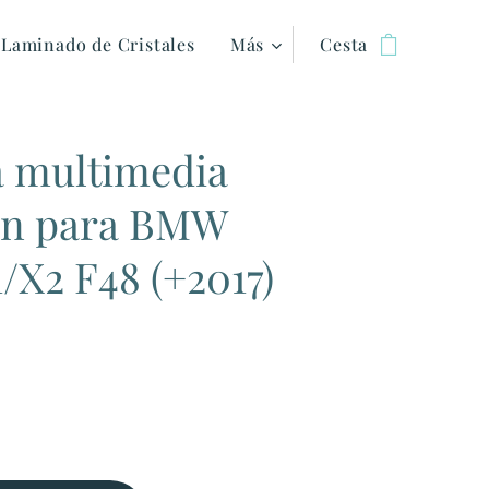
Laminado de Cristales
Más
Cesta
a multimedia
on para BMW
1/X2 F48 (+2017)