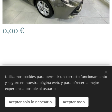
0,00
€
© 2026 RGH MOTOR
.
Todos los derechos reservados.
Utilizamos cookies para permitir un correcto funcionamiento
Cookies
y seguro en nuestra página web, y para ofrecer la mejor
experiencia posible al usuario.
Agotado
Aceptar solo lo necesario
Aceptar todo